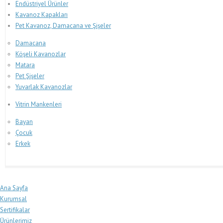
Endüstriyel Ürünler
Kavanoz Kapakları
Pet Kavanoz, Damacana ve Şişeler
Damacana
Köşeli Kavanozlar
Matara
Pet Şişeler
Yuvarlak Kavanozlar
Vitrin Mankenleri
Bayan
Çocuk
Erkek
Ana Sayfa
Kurumsal
Sertifikalar
Ürünlerimiz