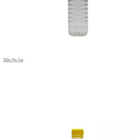
500cc Pet Şişe