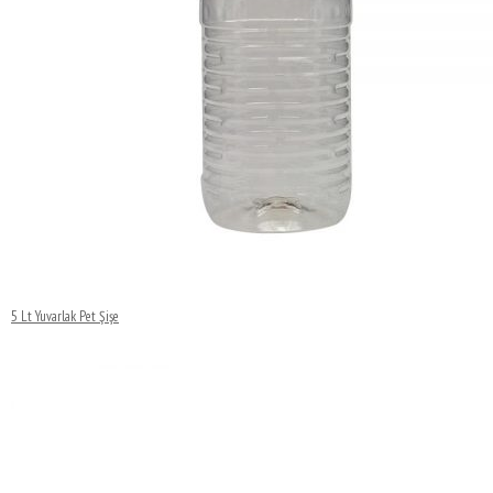
5 Lt Yuvarlak Pet Şişe