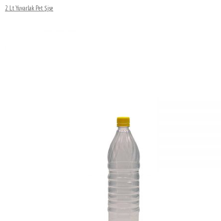
2 Lt Yuvarlak Pet Şişe