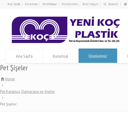
Ana Sayfa
Kurumsal
Sertifikalar
Ürünlerimiz
Bize Ulaşın
Ana Sayfa
Kurumsal
Ürünlerimiz
Pet Şişeler
Home
Pet Kavanoz, Damacana ve Şişeler
Pet Şişeler