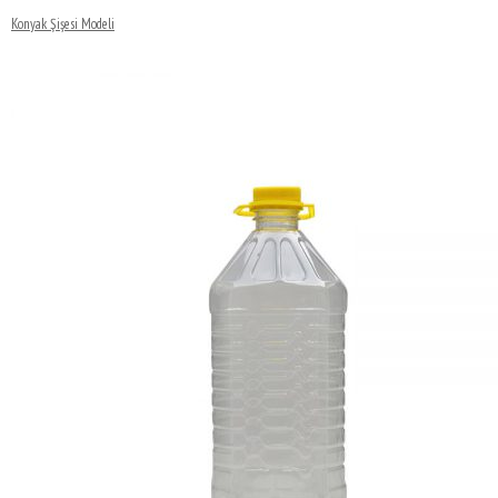
Konyak Şişesi Modeli