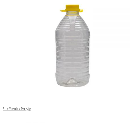
3 Lt Yuvarlak Pet Şişe