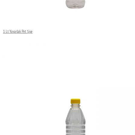
1 Lt Yuvarlak Pet Şişe